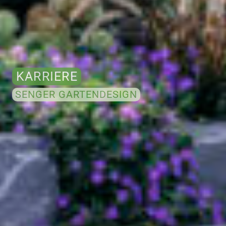
KARRIERE
SENGER GARTENDESIGN