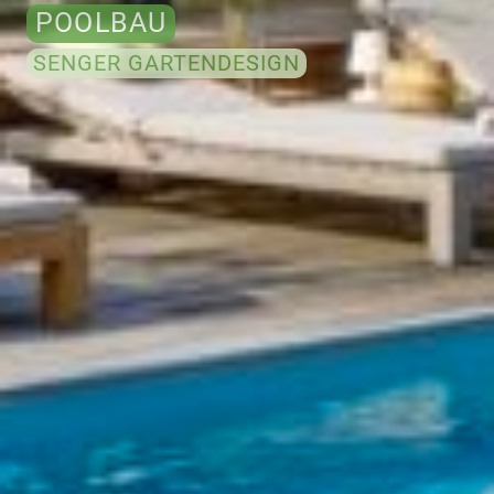
POOLBAU
SENGER GARTENDESIGN