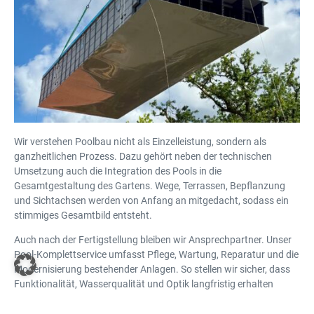
Wir verstehen Poolbau nicht als Einzelleistung, sondern als
ganzheitlichen Prozess. Dazu gehört neben der technischen
Umsetzung auch die Integration des Pools in die
Gesamtgestaltung des Gartens. Wege, Terrassen, Bepflanzung
und Sichtachsen werden von Anfang an mitgedacht, sodass ein
stimmiges Gesamtbild entsteht.
Auch nach der Fertigstellung bleiben wir Ansprechpartner. Unser
Pool-Komplettservice umfasst Pflege, Wartung, Reparatur und die
Modernisierung bestehender Anlagen. So stellen wir sicher, dass
Funktionalität, Wasserqualität und Optik langfristig erhalten
bleiben.