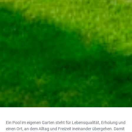
Ein Pool im eigenen Garten steht für Lebensqualität, Erholung und
einen Ort, an dem Alltag und Freizeit ineinander übergehen. Damit