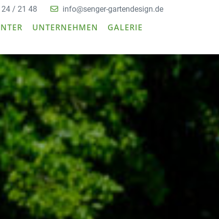
 24 / 21 48
info@senger-gartendesign.de
ENTER
UNTERNEHMEN
GALERIE