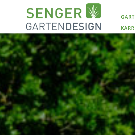
GAR
KARR