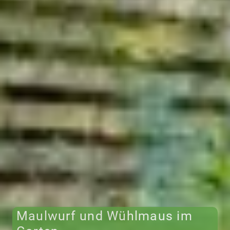
Maulwurf und Wühlmaus im