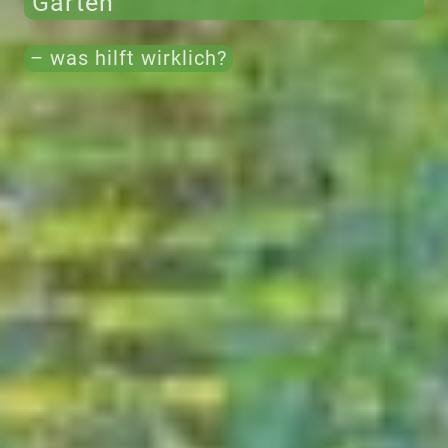
Garten
– was hilft wirklich?